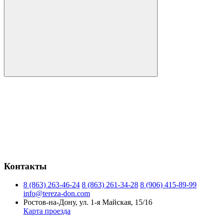
Контакты
8 (863) 263-46-24
8 (863) 261-34-28
8 (906) 415-89-99
info@tereza-don.com
Ростов-на-Дону, ул. 1-я Майская, 15/16
Карта проезда