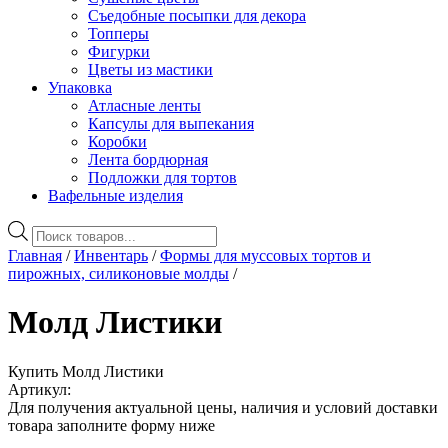
Съедобные посыпки для декора
Топперы
Фигурки
Цветы из мастики
Упаковка
Атласные ленты
Капсулы для выпекания
Коробки
Лента бордюрная
Подложки для тортов
Вафельные изделия
Поиск
товаров
Главная
/
Инвентарь
/
Формы для муссовых тортов и
пирожных, силиконовые молды
/
Молд Листики
Купить Молд Листики
Артикул:
Для получения актуальной цены, наличия и условий доставки
товара заполните форму ниже