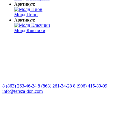
Арктикул:
Молд Пион
Арктикул:
Молд Ключики
8 (863) 263-46-24
8 (863) 261-34-28
8 (906) 415-89-99
info@tereza-don.com