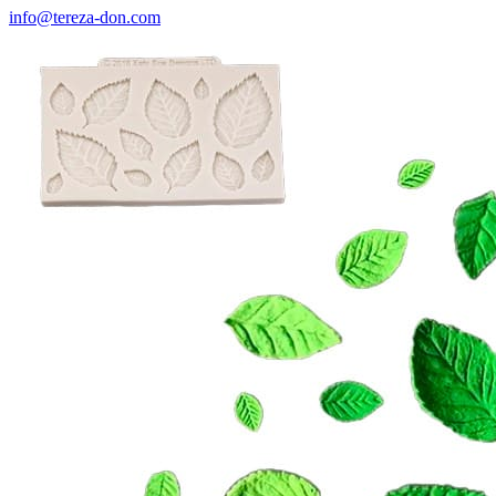
info@tereza-don.com