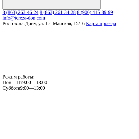
8 (863) 263-46-24
8 (863) 261-34-28
8 (906) 415-89-99
info@tereza-don.com
Ростов-на-Дону, ул. 1-я Майская, 15/16
Карта проезда
Режим работы:
Пон—Пт
9:00—18:00
Суббота
9:00—13:00
Мы
в
Instagram