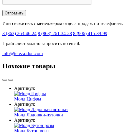
Или свяжитесь с менеджером отдела продаж по телефонам:
8 (863) 263-46-24
8 (863) 261-34-28
8 (906) 415-89-99
Прайс-лист можно запросить по email:
info@tereza-don.com
Похожие товары
Арктикул:
Молд Цифры
Арктикул:
Молд Ладошки-пяточки
Арктикул:
Молд Бутон розы