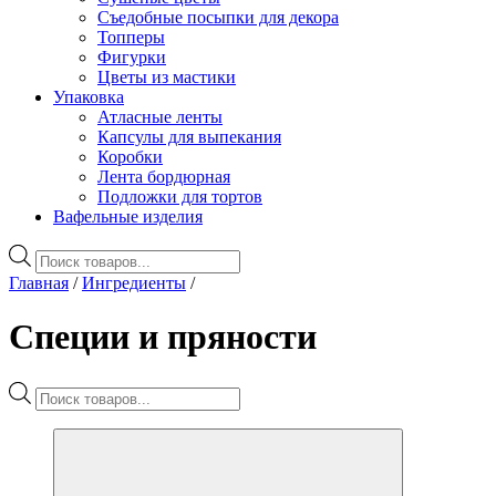
Съедобные посыпки для декора
Топперы
Фигурки
Цветы из мастики
Упаковка
Атласные ленты
Капсулы для выпекания
Коробки
Лента бордюрная
Подложки для тортов
Вафельные изделия
Поиск
товаров
Главная
/
Ингредиенты
/
Специи и пряности
Поиск
товаров