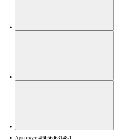
Арктикул:
4f6b56d63148-1