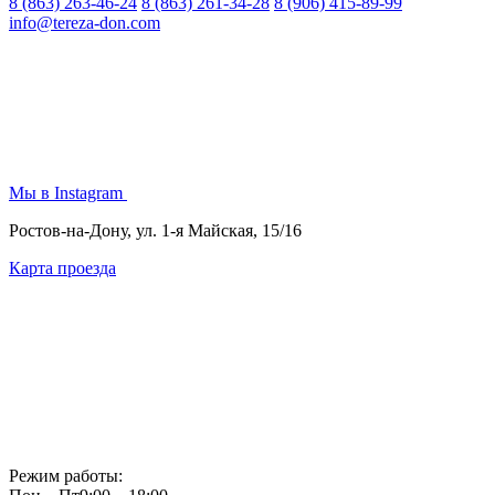
8 (863) 263-46-24
8 (863) 261-34-28
8 (906) 415-89-99
info@tereza-don.com
Мы в Instagram
Ростов-на-Дону, ул. 1-я Майская, 15/16
Карта проезда
Режим работы: