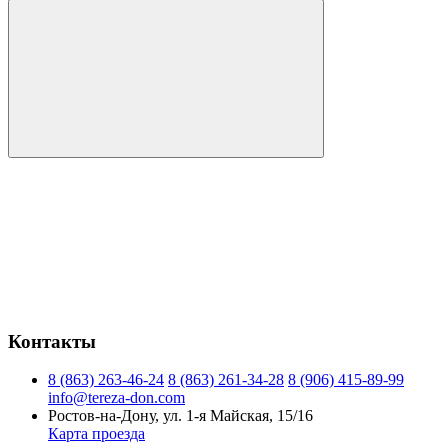
Контакты
8 (863) 263-46-24
8 (863) 261-34-28
8 (906) 415-89-99
info@tereza-don.com
Ростов-на-Дону, ул. 1-я Майская, 15/16
Карта проезда