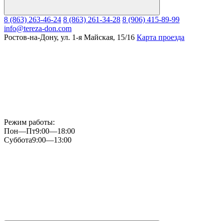
8 (863) 263-46-24
8 (863) 261-34-28
8 (906) 415-89-99
info@tereza-don.com
Ростов-на-Дону, ул. 1-я Майская, 15/16
Карта проезда
Режим работы:
Пон—Пт
9:00—18:00
Суббота
9:00—13:00
Мы
в
Instagram