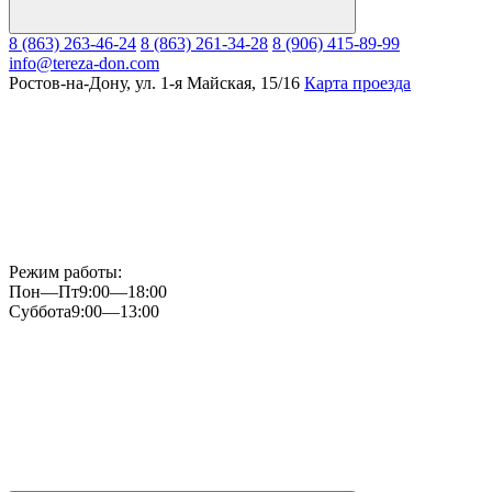
8 (863) 263-46-24
8 (863) 261-34-28
8 (906) 415-89-99
info@tereza-don.com
Ростов-на-Дону, ул. 1-я Майская, 15/16
Карта проезда
Режим работы:
Пон—Пт
9:00—18:00
Суббота
9:00—13:00
Мы
в
Instagram