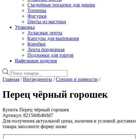
Съедобные посыпки для декора
Топперы
Фигурки
Цветы из мастики
Упаковка
Атласные ленты
Капсулы для выпекания
Коробки
Лента бордюрная
Подложки для тортов
Вафельные изделия
Поиск
товаров
Главная
/
Ингредиенты
/
Специи и пряности
/
Перец чёрный горошек
Купить Перец чёрный горошек
Артикул: 821560b4b0d7
Для получения актуальной цены, наличия и условий доставки
товара заполните форму ниже