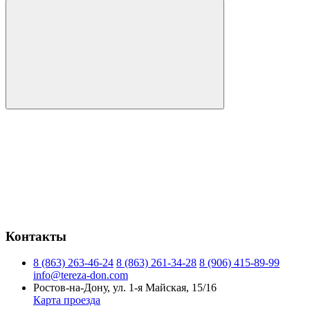
Контакты
8 (863) 263-46-24
8 (863) 261-34-28
8 (906) 415-89-99
info@tereza-don.com
Ростов-на-Дону, ул. 1-я Майская, 15/16
Карта проезда