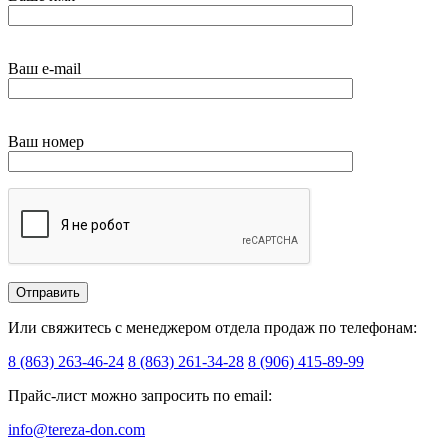
Ваш e-mail
Ваш номер
Или свяжитесь с менеджером отдела продаж по телефонам:
8 (863) 263-46-24
8 (863) 261-34-28
8 (906) 415-89-99
Прайс-лист можно запросить по email:
info@tereza-don.com