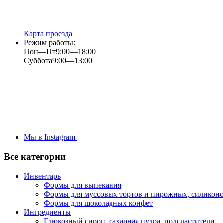
Карта проезда
Режим работы:
Пон—Пт
9:00—18:00
Суббота
9:00—13:00
Мы в Instagram
Все категории
Инвентарь
Формы для выпекания
Формы для муссовых тортов и пирожных, силикон
Формы для шоколадных конфет
Ингредиенты
Глюкозный сироп, сахарная пудра, подсластители