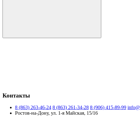
Контакты
8 (863) 263-46-24
8 (863) 261-34-28
8 (906) 415-89-99
info@
Ростов-на-Дону, ул. 1-я Майская, 15/16