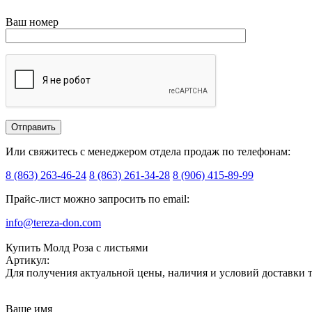
Ваш номер
Или свяжитесь с менеджером отдела продаж по телефонам:
8 (863) 263-46-24
8 (863) 261-34-28
8 (906) 415-89-99
Прайс-лист можно запросить по email:
info@tereza-don.com
Купить Молд Роза с листьями
Артикул:
Для получения актуальной цены, наличия и условий доставки 
Ваше имя