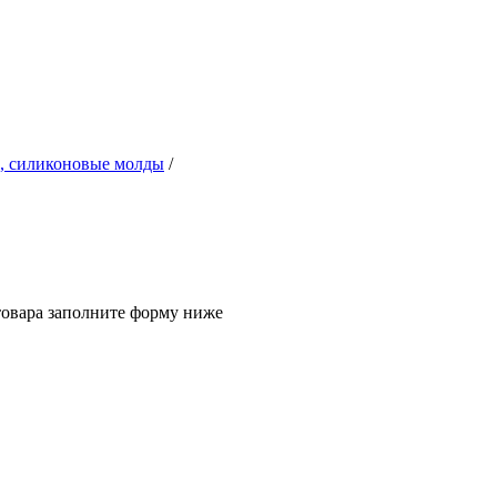
, силиконовые молды
/
товара заполните форму ниже