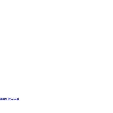
овые молды