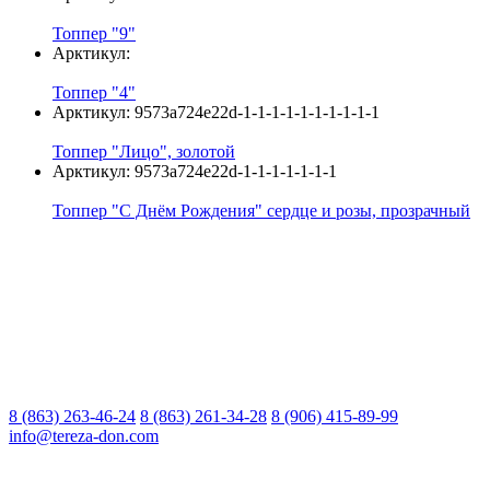
Топпер "9"
Арктикул:
Топпер "4"
Арктикул:
9573a724e22d-1-1-1-1-1-1-1-1-1-1
Топпер "Лицо", золотой
Арктикул:
9573a724e22d-1-1-1-1-1-1-1
Топпер "С Днём Рождения" сердце и розы, прозрачный
8 (863) 263-46-24
8 (863) 261-34-28
8 (906) 415-89-99
info@tereza-don.com