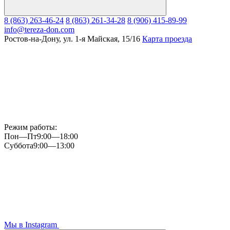
8 (863) 263-46-24
8 (863) 261-34-28
8 (906) 415-89-99
info@tereza-don.com
Ростов-на-Дону, ул. 1-я Майская, 15/16
Карта проезда
Режим работы:
Пон—Пт
9:00—18:00
Суббота
9:00—13:00
Мы в Instagram