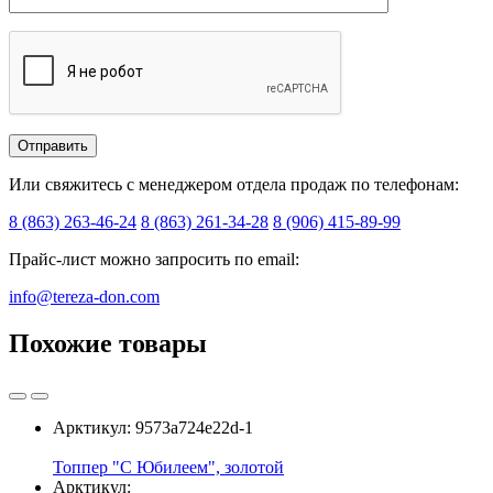
Или свяжитесь с менеджером отдела продаж по телефонам:
8 (863) 263-46-24
8 (863) 261-34-28
8 (906) 415-89-99
Прайс-лист можно запросить по email:
info@tereza-don.com
Похожие товары
Арктикул:
9573a724e22d-1
Топпер "С Юбилеем", золотой
Арктикул: