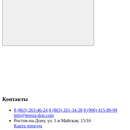
Контакты
8 (863) 263-46-24
8 (863) 261-34-28
8 (906) 415-89-99
info@tereza-don.com
Ростов-на-Дону, ул. 1-я Майская, 15/16
Карта проезда