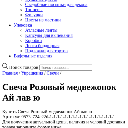
Съедобные посыпки для декора
Топперы
Фигурки
Цветы из мастики
Упаковка
Атласные ленты
Капсулы для выпекания
Коробки
Лента бордюрная
Подложки для тортов
Вафельные изделия
Поиск товаров
Главная
/
Украшения
/
Свечи
/
Свеча Розовый медвежонок
Ай лав ю
Купить Свеча Розовый медвежонок Ай лав ю
Артикул: 9573a724e22d-1-1-1-1-1-1-1-1-1-1-1-1-1-1-1-1-1-1
Для получения актуальной цены, наличия и условий доставки
товара заполните форму ниже