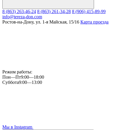
8 (863) 263-46-24
8 (863) 261-34-28
8 (906) 415-89-99
info@tereza-don.com
Ростов-на-Дону, ул. 1-я Майская, 15/16
Карта проезда
Режим работы:
Пон—Пт
9:00—18:00
Суббота
9:00—13:00
Мы в Instagram