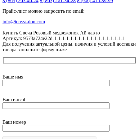
8 (863) 263-46-24
8 (863) 261-34-28
8 (906) 415-89-99
Прайс-лист можно запросить по email:
info@tereza-don.com
Купить Свеча Розовый медвежонок Ай лав ю
Артикул: 9573a724e22d-1-1-1-1-1-1-1-1-1-1-1-1-1-1-1-1-1-1
Для получения актуальной цены, наличия и условий доставки
товара заполните форму ниже
Ваше имя
Ваш e-mail
Ваш номер