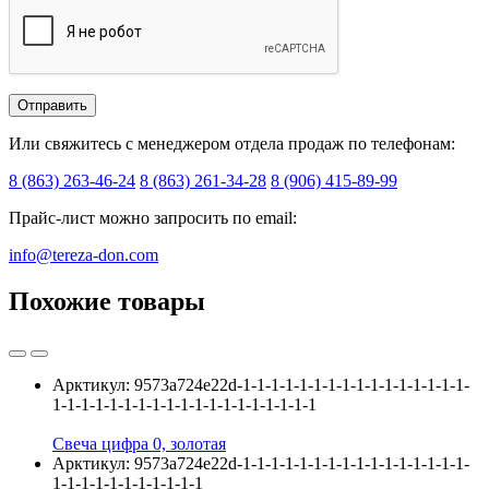
Или свяжитесь с менеджером отдела продаж по телефонам:
8 (863) 263-46-24
8 (863) 261-34-28
8 (906) 415-89-99
Прайс-лист можно запросить по email:
info@tereza-don.com
Похожие товары
Арктикул:
9573a724e22d-1-1-1-1-1-1-1-1-1-1-1-1-1-1-1-1-
1-1-1-1-1-1-1-1-1-1-1-1-1-1-1-1-1-1-1
Свеча цифра 0, золотая
Арктикул:
9573a724e22d-1-1-1-1-1-1-1-1-1-1-1-1-1-1-1-1-
1-1-1-1-1-1-1-1-1-1-1