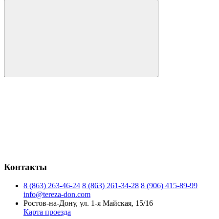
Контакты
8 (863) 263-46-24
8 (863) 261-34-28
8 (906) 415-89-99
info@tereza-don.com
Ростов-на-Дону, ул. 1-я Майская, 15/16
Карта проезда