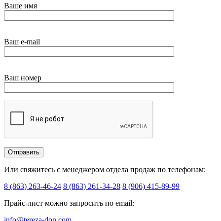
Ваше имя
Ваш e-mail
Ваш номер
Или свяжитесь с менеджером отдела продаж по телефонам:
8 (863) 263-46-24
8 (863) 261-34-28
8 (906) 415-89-99
Прайс-лист можно запросить по email:
info@tereza-don.com