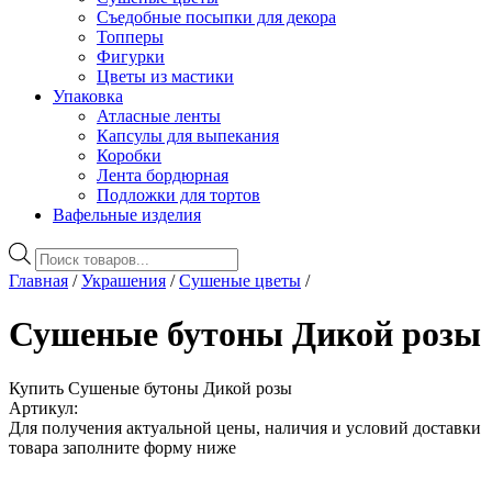
Съедобные посыпки для декора
Топперы
Фигурки
Цветы из мастики
Упаковка
Атласные ленты
Капсулы для выпекания
Коробки
Лента бордюрная
Подложки для тортов
Вафельные изделия
Поиск
товаров
Главная
/
Украшения
/
Сушеные цветы
/
Сушеные бутоны Дикой розы
Купить Сушеные бутоны Дикой розы
Артикул:
Для получения актуальной цены, наличия и условий доставки
товара заполните форму ниже