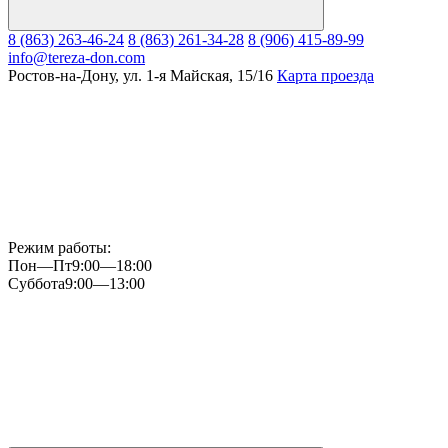
8 (863) 263-46-24
8 (863) 261-34-28
8 (906) 415-89-99
info@tereza-don.com
Ростов-на-Дону, ул. 1-я Майская, 15/16
Карта проезда
Режим работы:
Пон—Пт
9:00—18:00
Суббота
9:00—13:00
Мы
в
Instagram