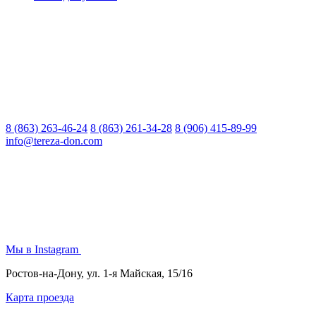
8 (863) 263-46-24
8 (863) 261-34-28
8 (906) 415-89-99
info@tereza-don.com
Мы в Instagram
Ростов-на-Дону, ул. 1-я Майская, 15/16
Карта проезда