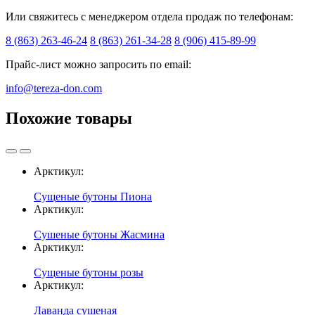
Или свяжитесь с менеджером отдела продаж по телефонам:
8 (863) 263-46-24
8 (863) 261-34-28
8 (906) 415-89-99
Прайс-лист можно запросить по email:
info@tereza-don.com
Похожие товары
Арктикул:
Сущеные бутоны Пиона
Арктикул:
Сушеные бутоны Жасмина
Арктикул:
Сущеные бутоны розы
Арктикул:
Лаванда сушеная