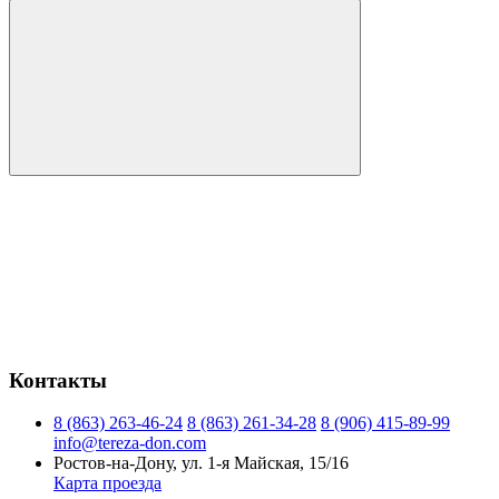
Контакты
8 (863) 263-46-24
8 (863) 261-34-28
8 (906) 415-89-99
info@tereza-don.com
Ростов-на-Дону, ул. 1-я Майская, 15/16
Карта проезда