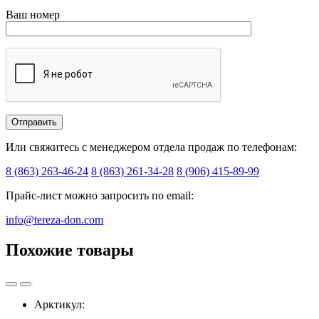
Ваш номер
Или свяжитесь с менеджером отдела продаж по телефонам:
8 (863) 263-46-24
8 (863) 261-34-28
8 (906) 415-89-99
Прайс-лист можно запросить по email:
info@tereza-don.com
Похожие товары
Арктикул: