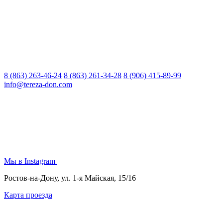
8 (863) 263-46-24
8 (863) 261-34-28
8 (906) 415-89-99
info@tereza-don.com
Мы в Instagram
Ростов-на-Дону, ул. 1-я Майская, 15/16
Карта проезда