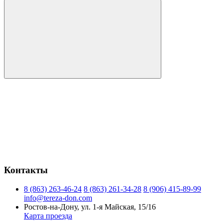
Контакты
8 (863) 263-46-24
8 (863) 261-34-28
8 (906) 415-89-99
info@tereza-don.com
Ростов-на-Дону, ул. 1-я Майская, 15/16
Карта проезда