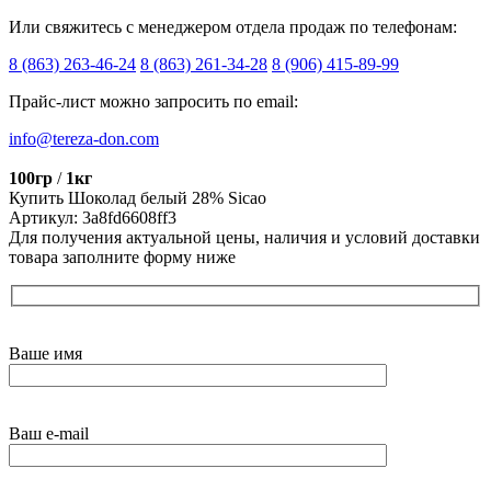
Или свяжитесь с менеджером отдела продаж по телефонам:
8 (863) 263-46-24
8 (863) 261-34-28
8 (906) 415-89-99
Прайс-лист можно запросить по email:
info@tereza-don.com
100гр
/
1кг
Купить Шоколад белый 28% Sicao
Артикул: 3a8fd6608ff3
Для получения актуальной цены, наличия и условий доставки
товара заполните форму ниже
Ваше имя
Ваш e-mail