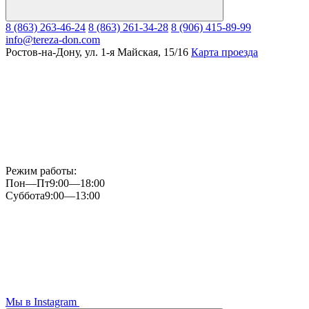
8 (863) 263-46-24
8 (863) 261-34-28
8 (906) 415-89-99
info@tereza-don.com
Ростов-на-Дону, ул. 1-я Майская, 15/16
Карта проезда
Режим работы:
Пон—Пт
9:00—18:00
Суббота
9:00—13:00
Мы в Instagram