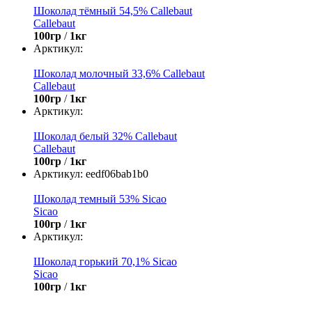
Шоколад тёмный 54,5% Callebaut
Callebaut
100гр
/
1кг
Арктикул:
Шоколад молочный 33,6% Callebaut
Callebaut
100гр
/
1кг
Арктикул:
Шоколад белый 32% Callebaut
Callebaut
100гр
/
1кг
Арктикул:
eedf06bab1b0
Шоколад темный 53% Sicao
Sicao
100гр
/
1кг
Арктикул:
Шоколад горький 70,1% Sicao
Sicao
100гр
/
1кг