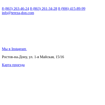
8 (863) 263-46-24
8 (863) 261-34-28
8 (906) 415-89-99
info@tereza-don.com
Мы в Instagram
Ростов-на-Дону, ул. 1-я Майская, 15/16
Карта проезда