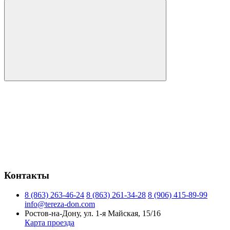
Контакты
8 (863) 263-46-24
8 (863) 261-34-28
8 (906) 415-89-99
info@tereza-don.com
Ростов-на-Дону, ул. 1-я Майская, 15/16
Карта проезда