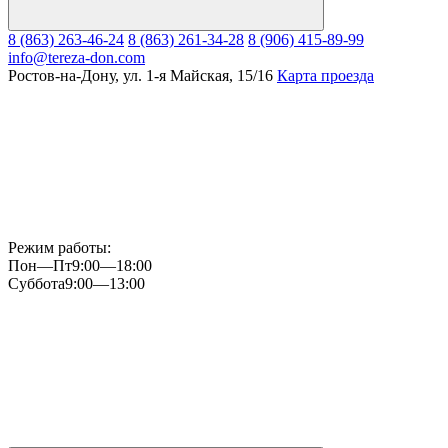
8 (863) 263-46-24
8 (863) 261-34-28
8 (906) 415-89-99
info@tereza-don.com
Ростов-на-Дону, ул. 1-я Майская, 15/16
Карта проезда
Режим работы:
Пон—Пт
9:00—18:00
Суббота
9:00—13:00
Мы
в
Instagram