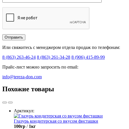
Или свяжитесь с менеджером отдела продаж по телефонам:
8 (863) 263-46-24
8 (863) 261-34-28
8 (906) 415-89-99
Прайс-лист можно запросить по email:
info@tereza-don.com
Похожие товары
Арктикул:
Глазурь кондитерская со вкусом фисташки
100гр
/
1кг