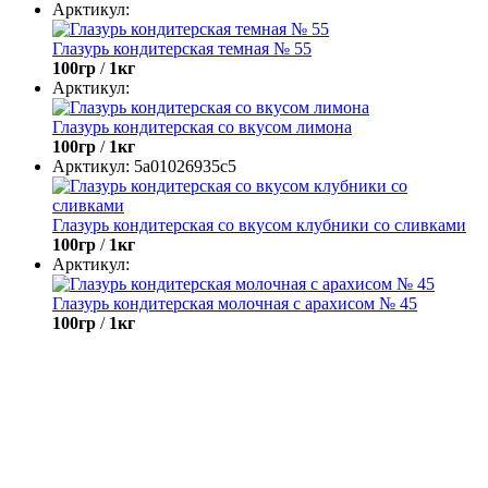
Арктикул:
Глазурь кондитерская темная № 55
100гр
/
1кг
Арктикул:
Глазурь кондитерская со вкусом лимона
100гр
/
1кг
Арктикул:
5a01026935c5
Глазурь кондитерская со вкусом клубники со сливками
100гр
/
1кг
Арктикул:
Глазурь кондитерская молочная с арахисом № 45
100гр
/
1кг