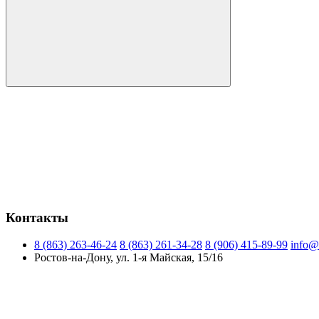
Контакты
8 (863) 263-46-24
8 (863) 261-34-28
8 (906) 415-89-99
info@
Ростов-на-Дону, ул. 1-я Майская, 15/16