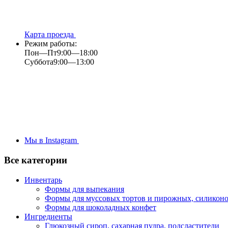
Карта проезда
Режим работы:
Пон—Пт
9:00—18:00
Суббота
9:00—13:00
Мы в Instagram
Все категории
Инвентарь
Формы для выпекания
Формы для муссовых тортов и пирожных, силикон
Формы для шоколадных конфет
Ингредиенты
Глюкозный сироп, сахарная пудра, подсластители