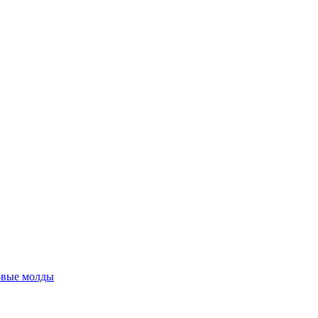
овые молды