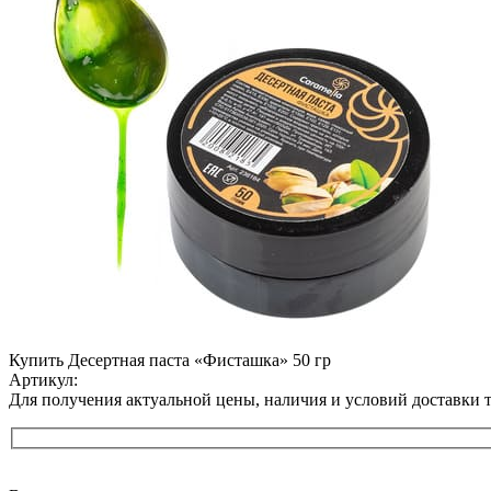
Купить Десертная паста «Фисташка» 50 гр
Артикул:
Для получения актуальной цены, наличия и условий доставки 