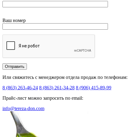
Ваш номер
Или свяжитесь с менеджером отдела продаж по телефонам:
8 (863) 263-46-24
8 (863) 261-34-28
8 (906) 415-89-99
Прайс-лист можно запросить по email:
info@tereza-don.com