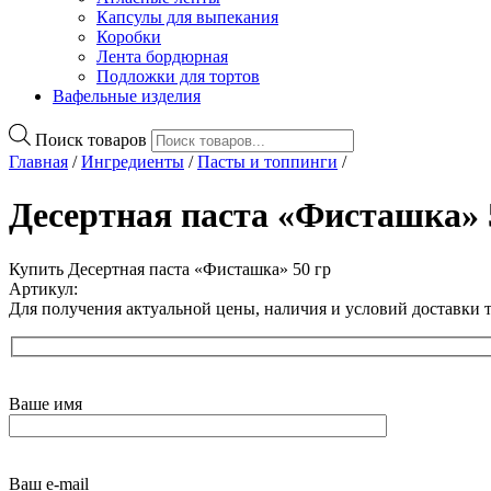
Капсулы для выпекания
Коробки
Лента бордюрная
Подложки для тортов
Вафельные изделия
Поиск товаров
Главная
/
Ингредиенты
/
Пасты и топпинги
/
Десертная паста «Фисташка» 
Купить Десертная паста «Фисташка» 50 гр
Артикул:
Для получения актуальной цены, наличия и условий доставки 
Ваше имя
Ваш e-mail