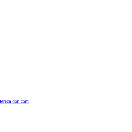
tereza-don.com