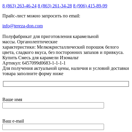
8 (863) 263-46-24
8 (863) 261-34-28
8 (906) 415-89-99
Прайс-лист можно запросить по email:
info@tereza-don.com
Полуфабрикат для приготовления карамельной
массы. Органолептические
характеристики: Мелкокристаллический порошок белого
цвета, сладкого вкуса, без посторонних запахов и привкуса.
Купить Смесь для карамели Изомальт
Артикул: 6457099d0683-1-1-1-1
Для получения актуальной цены, наличия и условий доставки
товара заполните форму ниже
Ваше имя
Ваш e-mail