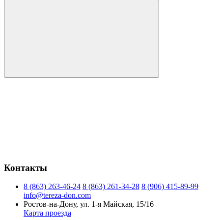
Контакты
8 (863) 263-46-24
8 (863) 261-34-28
8 (906) 415-89-99
info@tereza-don.com
Ростов-на-Дону, ул. 1-я Майская, 15/16
Карта проезда