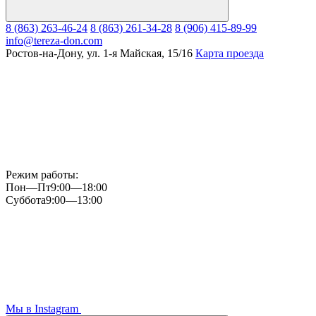
8 (863) 263-46-24
8 (863) 261-34-28
8 (906) 415-89-99
info@tereza-don.com
Ростов-на-Дону, ул. 1-я Майская, 15/16
Карта проезда
Режим работы:
Пон—Пт
9:00—18:00
Суббота
9:00—13:00
Мы в Instagram