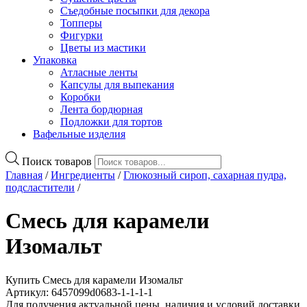
Съедобные посыпки для декора
Топперы
Фигурки
Цветы из мастики
Упаковка
Атласные ленты
Капсулы для выпекания
Коробки
Лента бордюрная
Подложки для тортов
Вафельные изделия
Поиск товаров
Главная
/
Ингредиенты
/
Глюкозный сироп, сахарная пудра,
подсластители
/
Смесь для карамели
Изомальт
Купить Смесь для карамели Изомальт
Артикул: 6457099d0683-1-1-1-1
Для получения актуальной цены, наличия и условий доставки