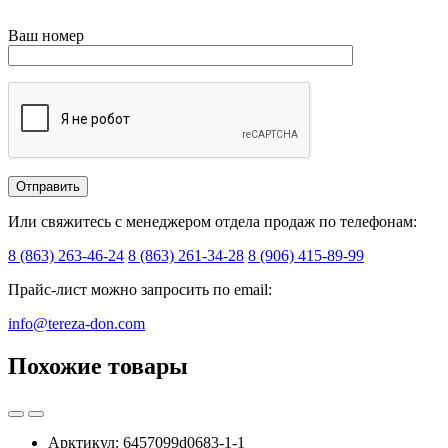
Ваш номер
Или свяжитесь с менеджером отдела продаж по телефонам:
8 (863) 263-46-24
8 (863) 261-34-28
8 (906) 415-89-99
Прайс-лист можно запросить по email:
info@tereza-don.com
Похожие товары
Арктикул:
6457099d0683-1-1