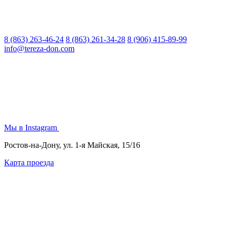
8 (863) 263-46-24
8 (863) 261-34-28
8 (906) 415-89-99
info@tereza-don.com
Мы в Instagram
Ростов-на-Дону, ул. 1-я Майская, 15/16
Карта проезда